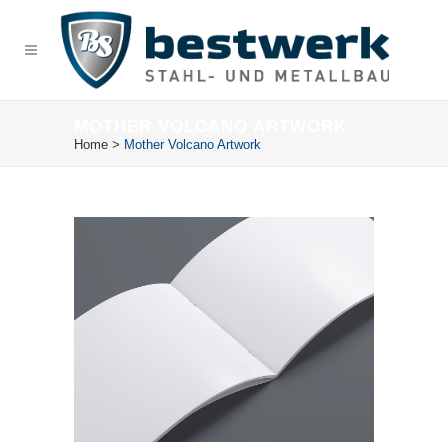
MOTHER VOLCANO ARTWORK
Home
>
Mother Volcano Artwork