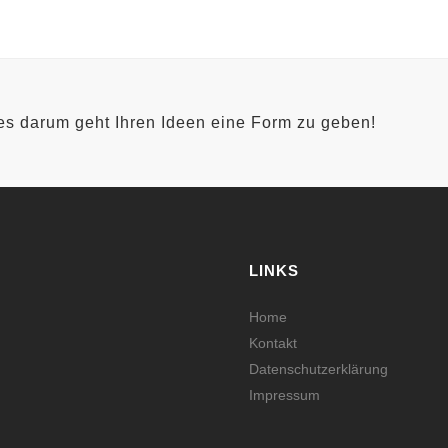
 es darum geht Ihren Ideen eine Form zu geben!
LINKS
Home
Kontakt
Datenschutzerklärung
Impressum